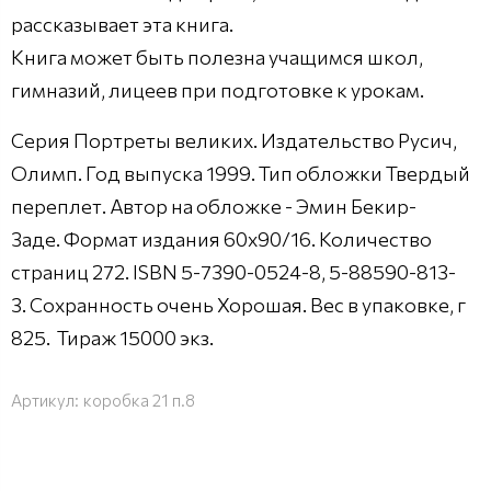
рассказывает эта книга.
Книга может быть полезна учащимся школ,
гимназий, лицеев при подготовке к урокам.
Серия Портреты великих. Издательство Русич,
Олимп. Год выпуска 1999. Тип обложки Твердый
переплет. Автор на обложке - Эмин Бекир-
Заде. Формат издания 60x90/16. Количество
страниц 272. ISBN 5-7390-0524-8, 5-88590-813-
3. Сохранность очень Хорошая. Вес в упаковке, г
825. Тираж 15000 экз.
Артикул:
коробка 21 п.8