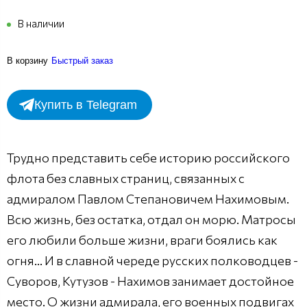
В наличии
В корзину
Быстрый заказ
Купить в Telegram
Трудно представить себе историю российского
флота без славных страниц, связанных с
адмиралом Павлом Степановичем Нахимовым.
Всю жизнь, без остатка, отдал он морю. Матросы
его любили больше жизни, враги боялись как
огня... И в славной череде русских полководцев -
Суворов, Кутузов - Нахимов занимает достойное
место. О жизни адмирала, его военных подвигах