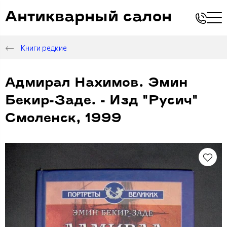
Антикварный салон
Книги редкие
Адмирал Нахимов. Эмин
Бекир-Заде. - Изд "Русич"
Смоленск, 1999