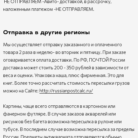
НЕ ОТПРАВЛЯЕМ -Авито- доставкой, в рассрочку,
наложенным платежом -НЕ ОТПРАВЛЯЕМ.
Отправка в другие регионы
Мы осуществляет отправку заказанного и оплаченного
товара 2 раза в неделю- во вторник и пятницу. При заказе
оговаривается оплата доставки. По РФ, ПОЧТОЙ России
доставка может стоить 200 - 350 рублей в зависимости от
веса и оценки. Упаковка наша, плюс фирменная. Это для
книг. Более точно рассчитать стоимость пересылки грузов
можно на Сайте:
http://russianpostcalc.ru/
Картины, чаще всего отправляются в картонном или
фанерном футляре. В случае заказов акварелей или
рисунков без багета возможна пересылка в рулоне или
тубусе. В последнем случае возможна пересылка за пределы
России. Предметы антиквариата отправляются обычно