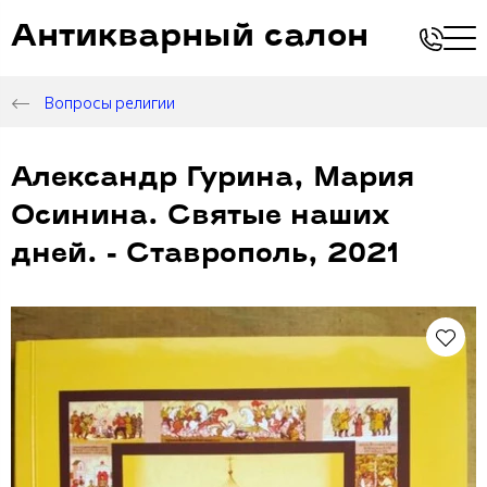
Антикварный салон
Вопросы религии
Александр Гурина, Мария
Осинина. Святые наших
дней. - Ставрополь, 2021