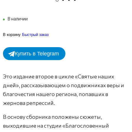
В наличии
В корзину
Быстрый заказ
Купить в Telegram
Это издание второе в цикле «Святые наших
дней», рассказывающем о подвижниках веры и
благочестия нашего региона, попавших в
жернова репрессий.
В основу сборника положены сюжеты,
выходившие на студии «Благословенный