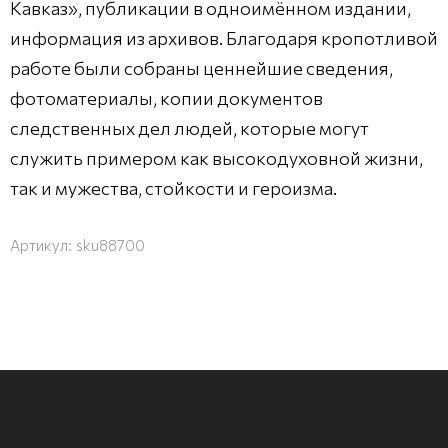
Кавказ», публикации в одноимённом издании,
информация из архивов. Благодаря кропотливой
работе были собраны ценнейшие сведения,
фотоматериалы, копии документов
следственных дел людей, которые могут
служить примером как высокодуховной жизни,
так и мужества, стойкости и героизма.
Артикул:
sku88700