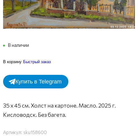
В наличии
В корзину
Быстрый заказ
Купить в Telegram
35 х 45 см. Холст на картоне. Масло. 2025 г.
Кисловодск. Без багета.
Артикул:
sku158600