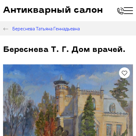
Антикварный салон
Береснева Татьяна Геннадьевна
Береснева Т. Г. Дом врачей.