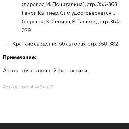
(перевод И. Почиталина), стр. 355-363
Генри Каттнер. Сим удостоверяется...
(перевод К. Сенина, В. Тальми), стр. 364-
379
Краткие сведения об авторах, стр. 380-382
Примечание:
Антология сказочной фантастики.
Артикул:
коробка 24 п.13