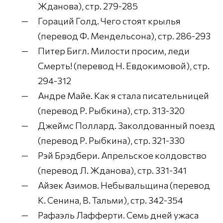
Жданова), стр. 279-285
Гораций Голд. Чего стоят крылья
(перевод Ф. Мендельсона), стр. 286-293
Питер Бигл. Милости просим, леди
Смерть! (перевод Н. Евдокимовой), стр.
294-312
Андре Майе. Как я стала писательницей
(перевод Р. Рыбкина), стр. 313-320
Джеймс Поллард. Заколдованный поезд
(перевод Р. Рыбкина), стр. 321-330
Рэй Брэдбери. Апрельское колдовство
(перевод Л. Жданова), стр. 331-341
Айзек Азимов. Небывальщина (перевод
К. Сенина, В. Тальми), стр. 342-354
Рафаэль Лафферти. Семь дней ужаса