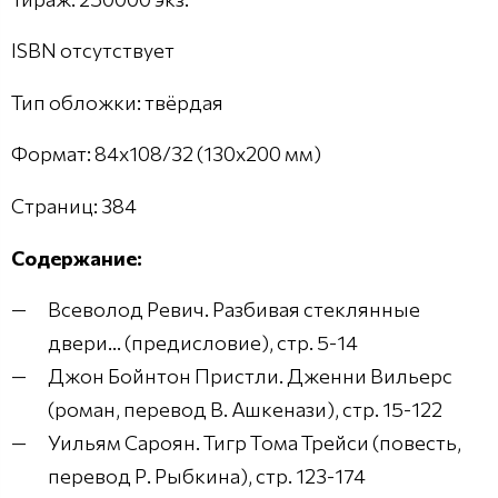
ISBN отсутствует
Тип обложки: твёрдая
Формат: 84x108/32 (130x200 мм)
Страниц: 384
Содержание:
Всеволод Ревич. Разбивая стеклянные
двери... (предисловие), стр. 5-14
Джон Бойнтон Пристли. Дженни Вильерс
(роман, перевод В. Ашкенази), стр. 15-122
Уильям Сароян. Тигр Тома Трейси (повесть,
перевод Р. Рыбкина), стр. 123-174