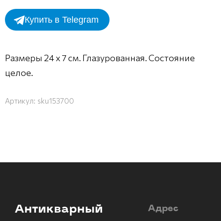
Купить в Telegram
Размеры 24 х 7 см. Глазурованная. Состояние
целое.
Артикул:
sku153700
Антикварный
Адрес