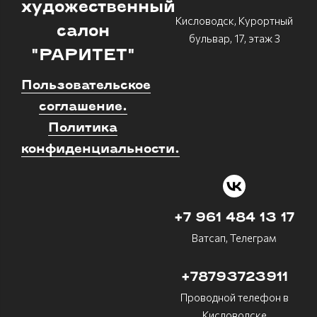
художественный
Кисловодск, Курортный
салон
бульвар, 17, этаж 3
"РАРИТЕТ"
Пользовательское
соглашение.
Политика
конфиденциальности.
+7 961 484 13 17
Ватсап, Телеграм
+78793723911
Проводной телефон в
Кисловодске