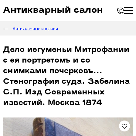
Антикварный салон
Антикварные издания
Дело иегуменьи Митрофании
с ея портретомъ и со
снимками почерковъ...
Стенография суда. Забелина
С.П. Изд Современных
известий. Москва 1874