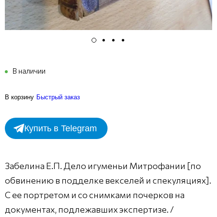
В наличии
В корзину
Быстрый заказ
Купить в Telegram
Забелина Е.П. Дело игуменьи Митрофании [по
обвинению в подделке векселей и спекуляциях].
С ее портретом и со снимками почерков на
документах, подлежавших экспертизе. /