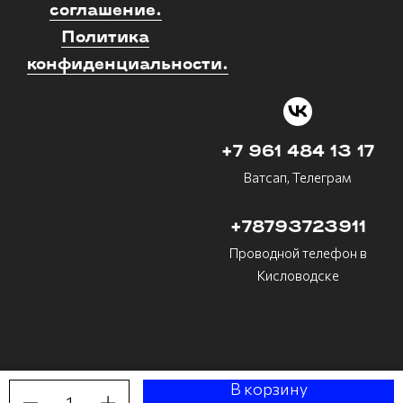
соглашение.
Политика
конфиденциальности.
+7 961 484 13 17
Ватсап, Телеграм
+78793723911
Проводной телефон в
Кисловодске
В корзину
1