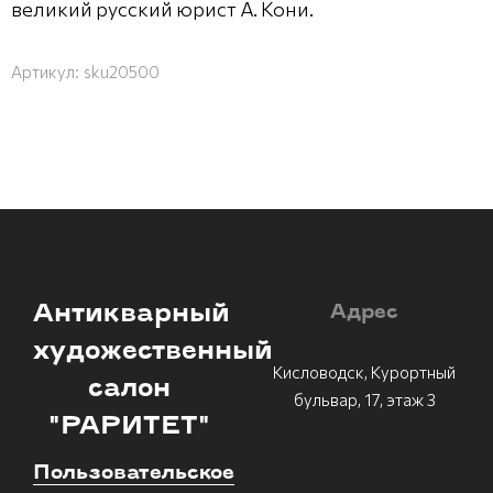
великий русский юрист А. Кони.
Артикул:
sku20500
Антикварный
Адрес
художественный
Кисловодск, Курортный
салон
бульвар, 17, этаж 3
"РАРИТЕТ"
Пользовательское