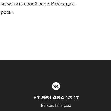
е изменить своей вере. В беседах -
просы.
+7 961 484 13 17
Ватсап, Телеграм