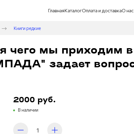
Главная
Каталог
Оплата и доставка
О нас
Книги редкие
я чего мы приходим в
ПАДА" задает вопросы
2000 руб.
В наличии