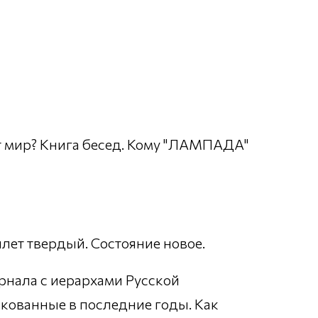
т мир? Книга бесед. Кому "ЛАМПАДА"
еплет твердый. Состояние новое.
рнала с иерархами Русской
кованные в последние годы. Как