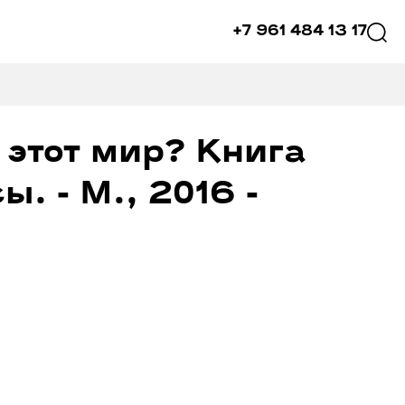
+7 961 484 13 17
 этот мир? Книга
. - М., 2016 -