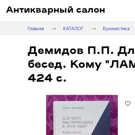
Антикварный салон
Главная
КАТАЛОГ
Букинистика
Демидов П.П. Дл
бесед. Кому "ЛАМ
424 с.