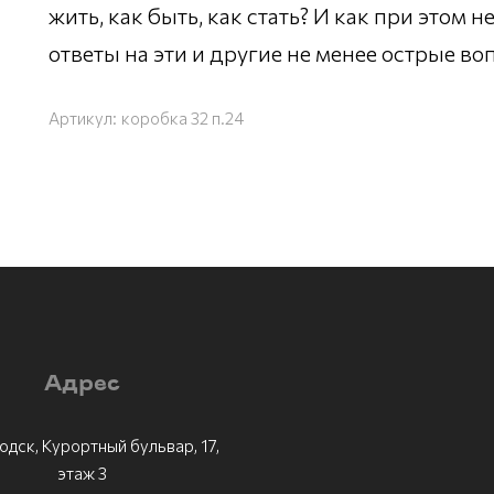
жить, как быть, как стать? И как при этом н
ответы на эти и другие не менее острые во
Артикул:
коробка 32 п.24
Адрес
одск, Курортный бульвар, 17,
этаж 3