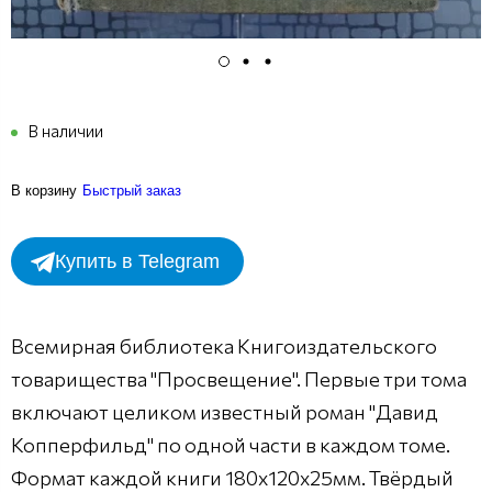
В наличии
В корзину
Быстрый заказ
Купить в Telegram
Всемирная библиотека Книгоиздательского
товарищества "Просвещение". Первые три тома
включают целиком известный роман "Давид
Копперфильд" по одной части в каждом томе.
Формат каждой книги 180х120х25мм. Твёрдый