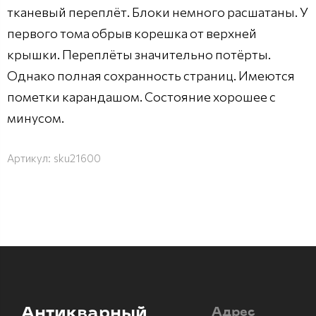
тканевый переплёт. Блоки немного расшатаны. У
первого тома обрыв корешка от верхней
крышки. Переплёты значительно потёрты.
Однако полная сохранность страниц. Имеются
пометки карандашом. Состояние хорошее с
минусом.
Артикул:
sku21600
Антикварный
Адрес