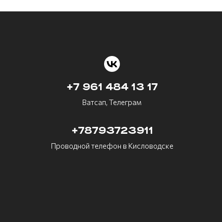
+7 961 484 13 17
Ватсап, Телеграм
+78793723911
Проводной телефон в Кисловодске