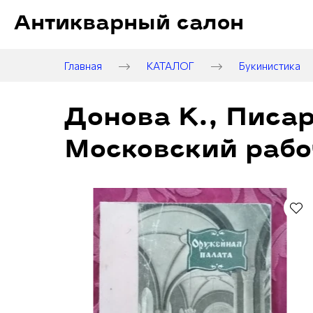
Антикварный салон
Главная
КАТАЛОГ
Букинистика
Донова К., Писар
Московский рабоч