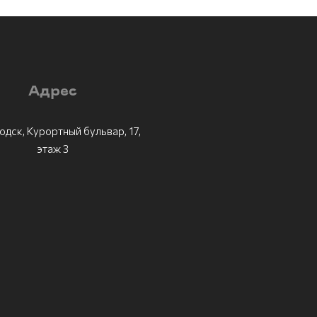
Адрес
одск, Курортный бульвар, 17,
этаж 3