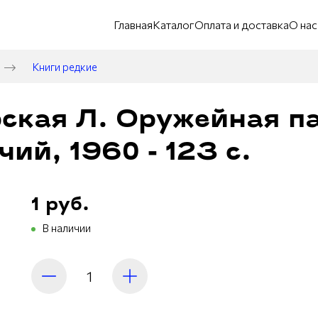
Главная
Каталог
Оплата и доставка
О нас
Книги редкие
ская Л. Оружейная пал
ий, 1960 - 123 с.
1 руб.
В наличии