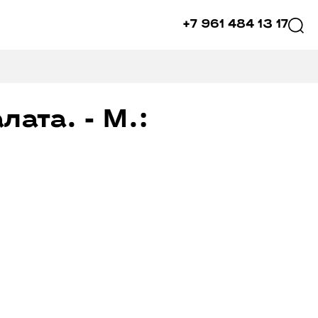
+7 961 484 13 17
ата. - М.: