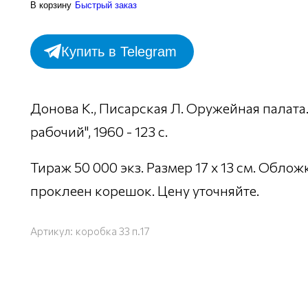
В корзину
Быстрый заказ
Купить в Telegram
Донова К., Писарская Л. Оружейная палата
рабочий", 1960 - 123 с.
Тираж 50 000 экз. Размер 17 х 13 см. Облож
проклеен корешок. Цену уточняйте.
Артикул:
коробка 33 п.17