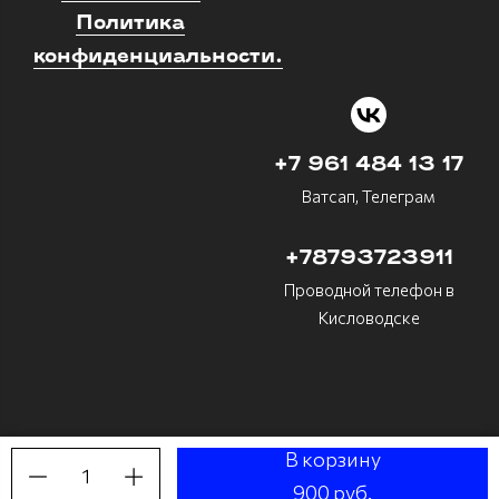
Политика
конфиденциальности.
+7 961 484 13 17
Ватсап, Телеграм
+78793723911
Проводной телефон в
Кисловодске
В корзину
1
Made on
Bazium
900 руб.