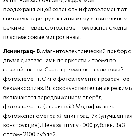
предохраняющей селеновый фотоэлемент от
световых перегрузок на низкочувствительном
режиме. Перед фотоэлементом расположены
пластмассовые микролинзы.
Ленинград- 8
. Магнитоэлектрический прибор с
двумя диапазонами по яркости и тремя по
освещённости. Светоприемник — селеновый
фотоэлемент. Окно фотоэлемента прозрачное,
без микролинз. Высокочувствительные режимы
включаются передвижением вперёд
фотоэлемента (клавишей).Модификация
фотоэкспонометра «Ленинград-7» (улучшенная
конструкция). Цена за штуку - 900 рублей. За 3
оптом- 2100 рублей.