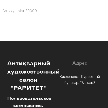
Артикул:
sku139000
Антикварный
Адрес
художественный
Кисловодск, Курортный
салон
бульвар, 17, этаж 3
"РАРИТЕТ"
Пользовательское
соглашение.