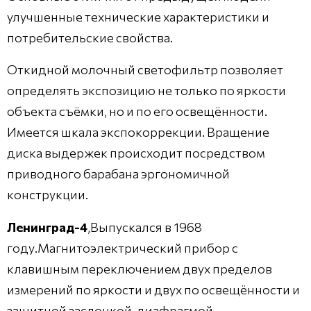
улучшенные технические характеристики и
потребительские свойства.
Откидной молочный светофильтр позволяет
определять экспозицию не только по яркости
объекта съёмки, но и по его освещённости.
Имеется шкала экспокоррекции. Вращение
диска выдержек происходит посредством
приводного барабана эргономичной
конструкции.
Ленинград-4
,Выпускался в 1968
году.Магнитоэлектрический прибор с
клавишным переключением двух пределов
измерений по яркости и двух по освещённости и
защитной заслонкой-диафрагмой,