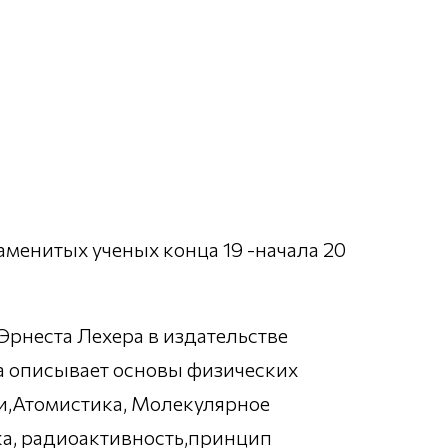
менитых ученых конца 19 -начала 20
Эрнеста Лехера в издательстве
ода описывает основы физических
ии,Атомистика, Молекулярное
а, радиоактивность,принцип