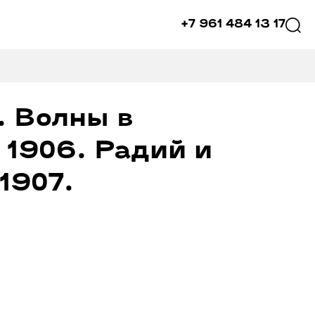
+7 961 484 13 17
. Волны в
 1906. Радий и
1907.