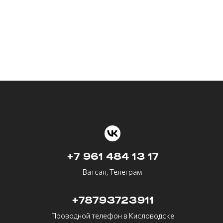
+7 961 484 13 17
Ватсап, Телеграм
+78793723911
Проводной телефон в Кисловодске