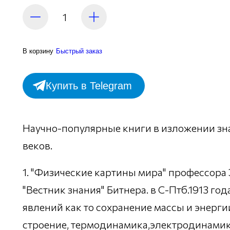
В корзину
Быстрый заказ
Купить в Telegram
Научно-популярные книги в изложении зна
веков.
1. "Физические картины мира" профессора 
"Вестник знания" Битнера. в С-Птб.1913 г
явлений как то сохранение массы и энерг
строение, термодинамика,электродинамик