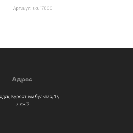
Артикул:
sku17800
Адрес
одск, Курортный бульвар, 17,
этаж 3