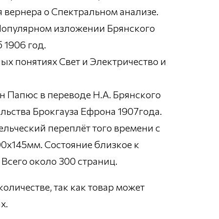
я вернера о Спектральном анализе.
 Популярном изложении Брянского
 1906 год.
ых понятиях Свет и Электричество и
он Папюс в переводе Н.А. Брянского
льства Брокгауза Ефрона 1907года.
ельческий переплёт того времени с
0х145мм. Состояние близкое к
Всего около 300 страниц.
количестве, так как товар может
х.