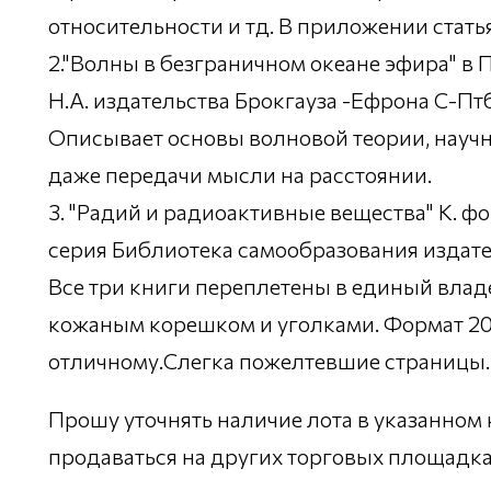
относительности и тд. В приложении стать
2."Волны в безграничном океане эфира" в
Н.А. издательства Брокгауза -Ефрона С-Птб
Описывает основы волновой теории, научн
даже передачи мысли на расстоянии.
3. "Радий и радиоактивные вещества" К. ф
серия Библиотека самообразования издате
Все три книги переплетены в единый влад
кожаным корешком и уголками. Формат 20
отличному.Слегка пожелтевшие страницы. 
Прошу уточнять наличие лота в указанном 
продаваться на других торговых площадка