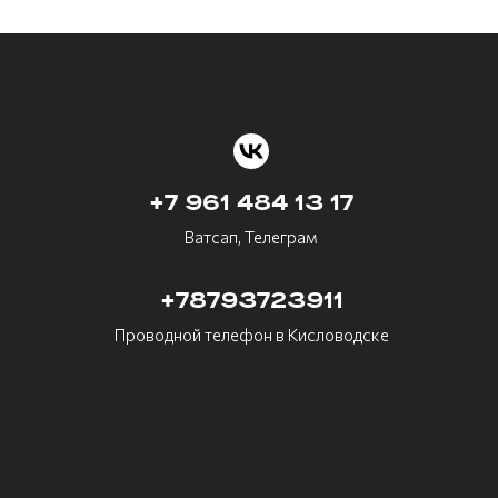
+7 961 484 13 17
Ватсап, Телеграм
+78793723911
Проводной телефон в Кисловодске