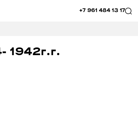
+7 961 484 13 17
- 1942г.г.