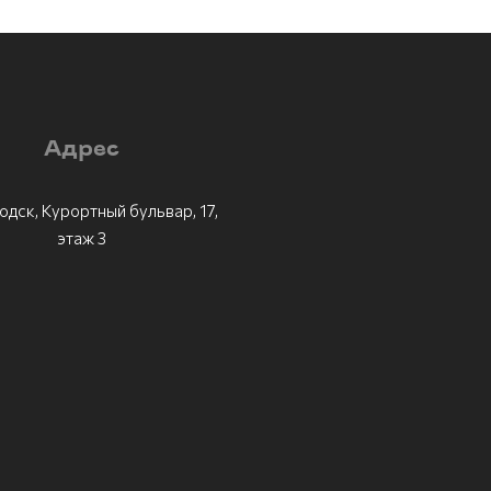
Адрес
одск, Курортный бульвар, 17,
этаж 3