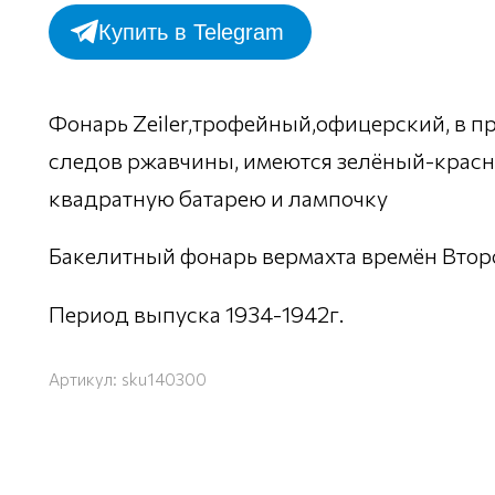
Купить в Telegram
Фонарь Zeiler,трофейный,офицерский, в п
следов ржавчины, имеются зелёный-крас
квадратную батарею и лампочку
Бакелитный фонарь вермахта времён Втор
Период выпуска 1934-1942г.
Артикул:
sku140300