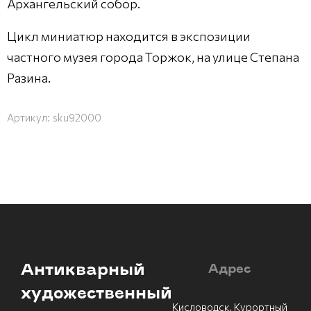
Архангельский собор.
Цикл миниатюр находится в экспозиции
частного музея города Торжок, на улице Степана
Разина.
Артикул:
sku92000
Антикварный
Адрес
художественный
Кисловодск, Курортный