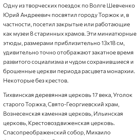
Одну из творческих поездок по Волге Шевченко
Юрий Андреевич посвятил городу Торжок и, в
частности, посетил закрытые или работающие
как музеи 8 старинных храмов. Эти миниатюрные
этюды, размерами приблизительно 13х18 см,
удивительно точно отображают закатное время
развитого социализма и чудом сохранившиеся и
брошенные церкви периода расцвета монархии.
Некоторые без крестов.
Тихвинская деревянная церковь 17 века, Уголок
старого Торжка, Свято-Георгиевский храм,
Вознесенская каменная церковь, Ильинская
церковь, Крестовоздвиженская церковь.
Спасопреображенский собор, Михаило