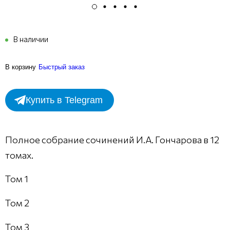
В наличии
В корзину
Быстрый заказ
Купить в Telegram
Полное собрание сочинений И.А. Гончарова в 12
томах.
Том 1
Том 2
Том 3