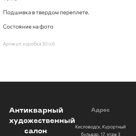
Подшивка в твердом переплете.
Состояние на фото
Артикул:
коробка 30 п.6
Антикварный
Адрес
художественный
Кисловодск, Курортный
салон
бульвар, 17, этаж 3