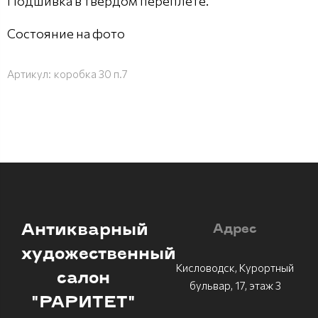
Подшивка в твердом переплете.
Состояние на фото
Артикул:
коробка 30 п.7
Антикварный
Адрес
художественный
Кисловодск, Курортный
салон
бульвар, 17, этаж 3
"РАРИТЕТ"