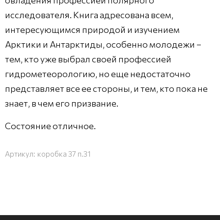
исследователя. Книга адресована всем,
интересующимся природой и изучением
Арктики и Антарктиды, особенно молодежи –
тем, кто уже выбрал своей профессией
гидрометеорологию, но еще недостаточно
представляет все ее стороны, и тем, кто пока не
знает, в чем его призвание.
Состояние отличное.
Артикул:
коробка 37 п.31