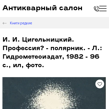
Антикварный салон
Книги редкие
И. И. Цигельницкий.
Профессия? - полярник. - Л.:
Гидрометеоиздат, 1982 - 96
с., ил, фото.