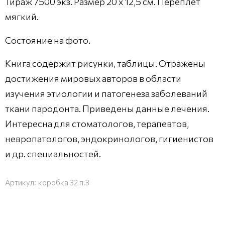
Тираж 7500 экз. Размер 20 х 12,5 см. Переплет
мягкий.
Состояние на фото.
Книга содержит рисунки, таблицы. Отражены
достижения мировых авторов в области
изучения этиологии и патогенеза заболеваний
ткани пародонта. Приведены данные лечения.
Интересна для стоматологов, терапевтов,
невропатологов, эндокринологов, гигиенистов
и др. специальностей.
Артикул:
коробка 32 п.3