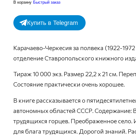
В корзину
Быстрый заказ
Купить в Telegram
Карачаево-Черкесия за полвека (1922-1972 
отделение Ставропольского книжного издател
Тираж 10 000 экз. Размер 22,2 х 21 см. Пер
Состояние практически очень хорошее.
В книге рассказывается о пятидесятилетне
автономных областей СССР. Содержание: 
трудящихся горцев. Преображенное село. И
для блага трудящихся. Дорогой знаний. Ра