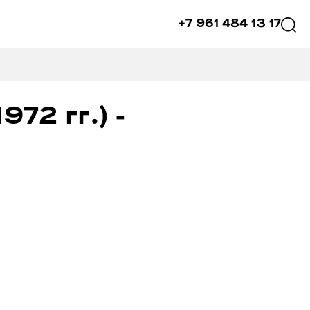
+7 961 484 13 17
72 гг.) -