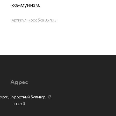
коммунизм.
Артикул:
коробка 35 п.13
Адрес
одск, Курортный бульвар, 17,
этаж 3