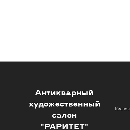
Антикварный
художественный
Кислов
салон
"РАРИТЕТ"