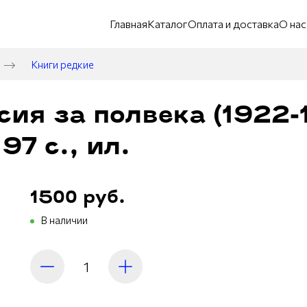
Главная
Каталог
Оплата и доставка
О нас
Книги редкие
ия за полвека (1922-19
97 с., ил.
1500 руб.
В наличии