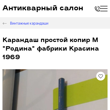
Антикварный салон
Винтажные карандаши
Карандаш простой копир М
"Родина" фабрики Красина
1969