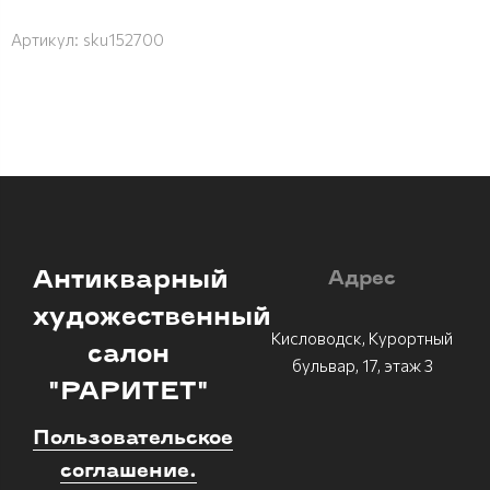
Артикул:
sku152700
Антикварный
Адрес
художественный
Кисловодск, Курортный
салон
бульвар, 17, этаж 3
"РАРИТЕТ"
Пользовательское
соглашение.