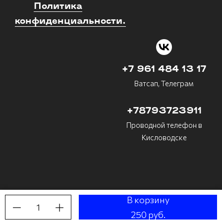
Политика
конфиденциальности.
+7 961 484 13 17
Ватсап, Телеграм
+78793723911
Проводной телефон в
Кисловодске
В корзину
1
Made on
Bazium
250 руб.