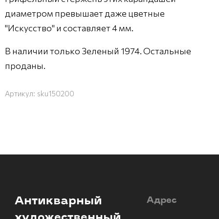
диаметром превышает даже цветные
"Искусство" и составляет 4 мм.
В наличии только Зеленый 1974. Остальные
проданы.
Артикул:
sku150200
Антикварный
Адрес
художественный