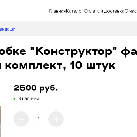
Главная
Каталог
Оплата и доставка
О нас
рандаши
обке "Конструктор" ф
 комплект, 10 штук
2500 руб.
В наличии