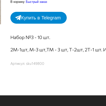
В корзину
Быстрый заказ
Купить в Telegram
Набор №3 - 10 шт.
2М-1шт, М-3 шт,ТМ - 3 шт, Т-2шт, 2Т-1 шт
Артикул:
sku149800