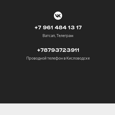
+7 961 484 13 17
Ватсап, Телеграм
+78793723911
Проводной телефон в Кисловодске