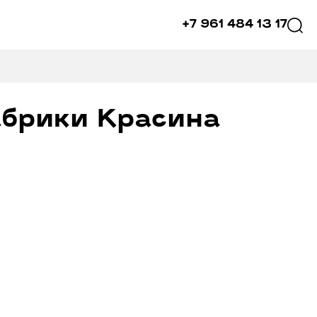
+7 961 484 13 17
абрики Красина