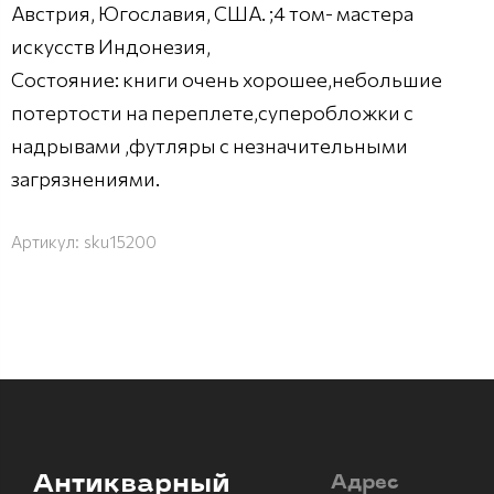
Австрия, Югославия, США. ;4 том- мастера
искусств Индонезия,
Состояние: книги очень хорошее,небольшие
потертости на переплете,суперобложки с
надрывами ,футляры с незначительными
загрязнениями.
Артикул:
sku15200
Антикварный
Адрес