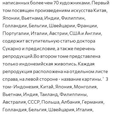
написанных более чем 70 художниками. Первый
том посвящен произведениям искусства Китая,
Японии, Вьетнама, Индии, Филиппин,
Голландии, Бельгии, Швейцарии, Франции,
Португалии, Италии, Австрии, США и Англии,
содержит вступительную статью доктора
Сукарно и предисловие, а также перечень
репродукций.Во втором томе представлена
только индонезийская живопись. Каждая
репродукция расположена на отдельном листе
справа, на левой стороне - название картины.` 3
том- Индонезия, Китай, Япония, Монголия,
Вьетнам, Индия, Таиланд, Филиппины,
Австралия, СССР, Польша, Албания, Германия,
Голландия, Бельгия, Швейцария, Италия,