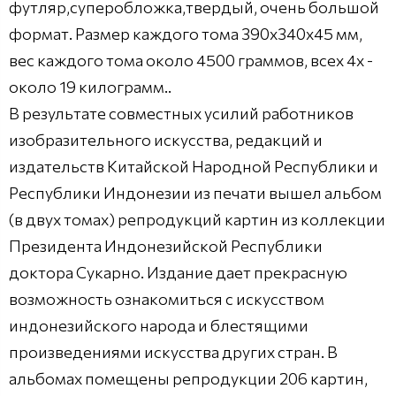
футляр,суперобложка,твердый, очень большой
формат. Размер каждого тома 390х340х45 мм,
вес каждого тома около 4500 граммов, всех 4х -
около 19 килограмм..
В результате совместных усилий работников
изобразительного искусства, редакций и
издательств Китайской Народной Республики и
Республики Индонезии из печати вышел альбом
(в двух томах) репродукций картин из коллекции
Президента Индонезийской Республики
доктора Сукарно. Издание дает прекрасную
возможность ознакомиться с искусством
индонезийского народа и блестящими
произведениями искусства других стран. В
альбомах помещены репродукции 206 картин,