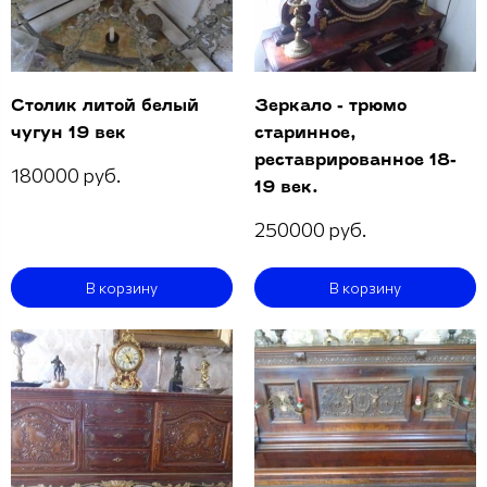
Столик литой белый
Зеркало - трюмо
чугун 19 век
старинное,
реставрированное 18-
180000 руб.
19 век.
250000 руб.
В корзину
В корзину