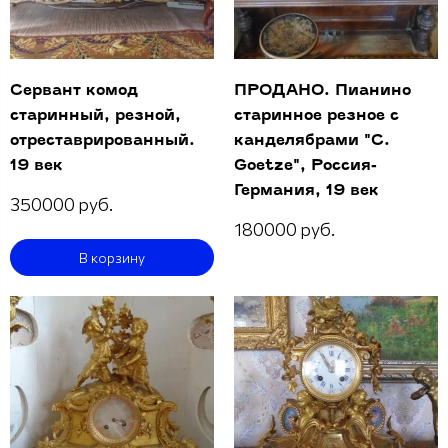
Сервант комод
ПРОДАНО. Пианино
старинный, резной,
старинное резное с
отреставрированный.
канделябрами "C.
19 век
Goetze", Россия-
Германия, 19 век
350000 руб.
180000 руб.
В корзину