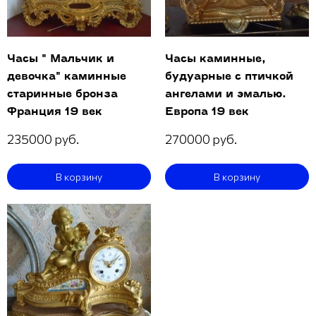
Часы " Мальчик и
Часы каминные,
девочка" каминные
будуарные с птичкой
старинные бронза
ангелами и эмалью.
Франция 19 век
Европа 19 век
235000 руб.
270000 руб.
В корзину
В корзину