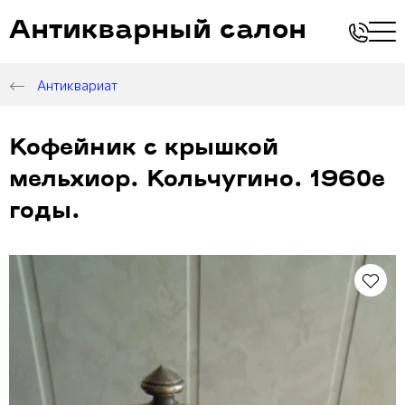
Антикварный салон
Антиквариат
Кофейник с крышкой
мельхиор. Кольчугино. 1960е
годы.