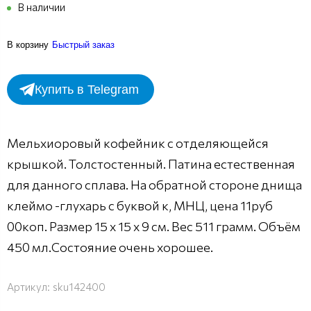
В наличии
В корзину
Быстрый заказ
Купить в Telegram
Мельхиоровый кофейник с отделяющейся
крышкой. Толстостенный. Патина естественная
для данного сплава. На обратной стороне днища
клеймо -глухарь с буквой к, МНЦ, цена 11руб
00коп. Размер 15 х 15 х 9 см. Вес 511 грамм. Объём
450 мл.Состояние очень хорошее.
Артикул:
sku142400