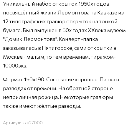
Уникальный набор открыток 1950х годов
посвящённый жизни Лермонтова на Кавказе из
12 типографских гравюр открыток на тонкой
бумаге. Был выпушен в 50х годах ХХвека музеем
"Домик Лермонтова". Конверт -папка
заказывалась в Пятигорске, сами открытки в
Москве - малым,по тем временам, тиражом-
10000экз.
Формат 150х190. Состояние хорошее. Папка в
разводах от времени. На обратной стороне
неприличная рожица. Некоторые гравюры
также имеют жёлтые разводы.
Артикул:
sku27000