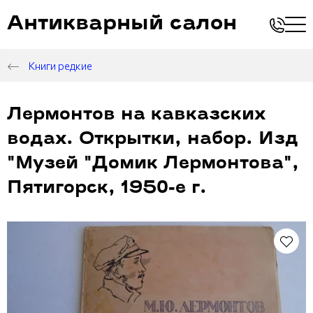
Антикварный салон
Книги редкие
Лермонтов на кавказских
водах. Открытки, набор. Изд
"Музей "Домик Лермонтова",
Пятигорск, 1950-е г.