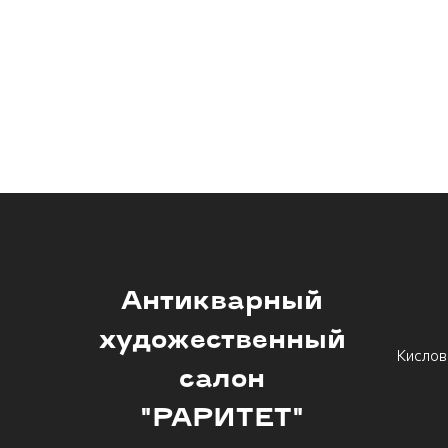
Антикварный
художественный
Кислов
салон
"РАРИТЕТ"