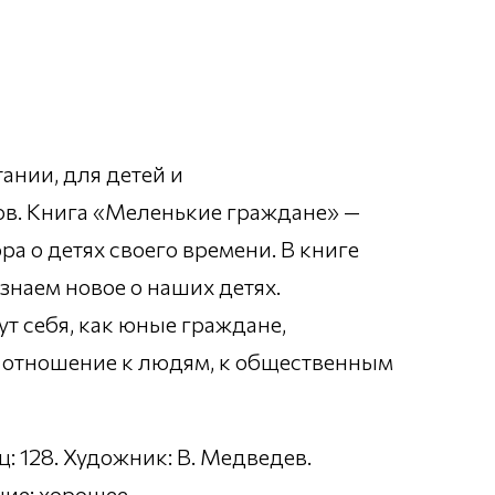
ании, для детей и
ов. Книга «Меленькие граждане» —
а о детях своего времени. В книге
знаем новое о наших детях.
ут себя, как юные граждане,
е отношение к людям, к общественным
: 128. Художник: В. Медведев.
ние: хорошее.