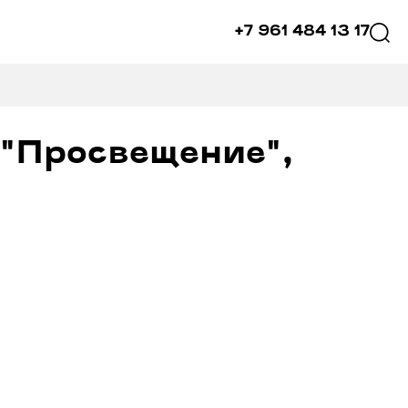
+7 961 484 13 17
 "Просвещение",