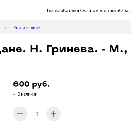
Главная
Каталог
Оплата и доставка
О нас
Книги редкие
не. Н. Гринева. - М.,
600 руб.
В наличии