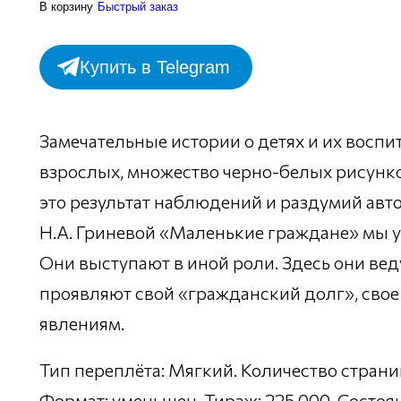
В корзину
Быстрый заказ
Купить в Telegram
Замечательные истории о детях и их воспит
взрослых, множество черно-белых рисунк
это результат наблюдений и раздумий автор
Н.А. Гриневой «Маленькие граждане» мы у
Они выступают в иной роли. Здесь они вед
проявляют свой «гражданский долг», сво
явлениям.
Тип переплёта: Мягкий. Количество страниц
Формат: уменьшен. Тираж: 225 000. Состоя