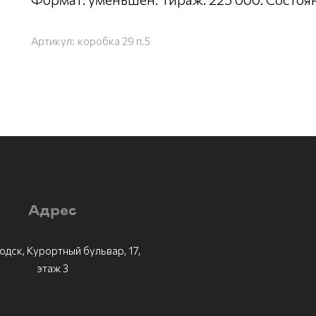
Артикул:
коробка 29 п.5
Адрес
одск, Курортный бульвар, 17,
этаж 3