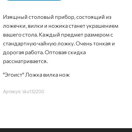
Изящный столовый прибор, состоящий из
ложечки, вилки и ножика станет украшением
вашего стола. Каждый предмет размером с
стандартную чайную ложку. Очень тонкая и
дорогая работа. Оптовая скидка
рассматривается.
"Эгоист" Ложка вилка нож
Артикул:
sku132200