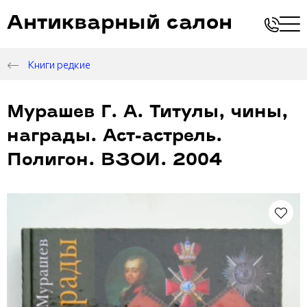
Антикварный салон
Книги редкие
Мурашев Г. А. Титулы, чины,
награды. Аст-астрель.
Полигон. ВЗОИ. 2004