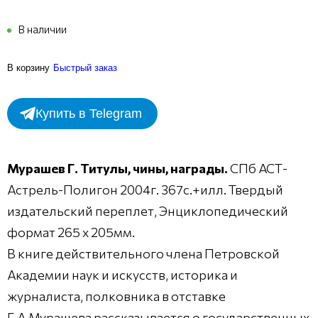
В наличии
В корзину
Быстрый заказ
Купить в Telegram
Мурашев Г. Титулы, чины, награды.
СПб АСТ-
Астрель-Полигон 2004г. 367с.+илл. Твердый
издательский переплет, Энциклопедический
формат 265 х 205мм.
В книге действительного члена Петровской
Академии наук и искусств, историка и
журналиста, полковника в отставке
Г.А.Мурашева рассказывается о государственных