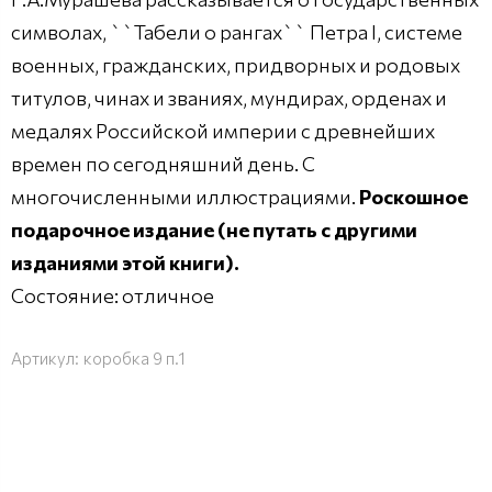
символах, ``Табели о рангах`` Петра I, системе
военных, гражданских, придворных и родовых
титулов, чинах и званиях, мундирах, орденах и
медалях Российской империи с древнейших
времен по сегодняшний день. С
многочисленными иллюстрациями.
Роскошное
подарочное издание (не путать с другими
изданиями этой книги).
Состояние: отличное
Артикул:
коробка 9 п.1