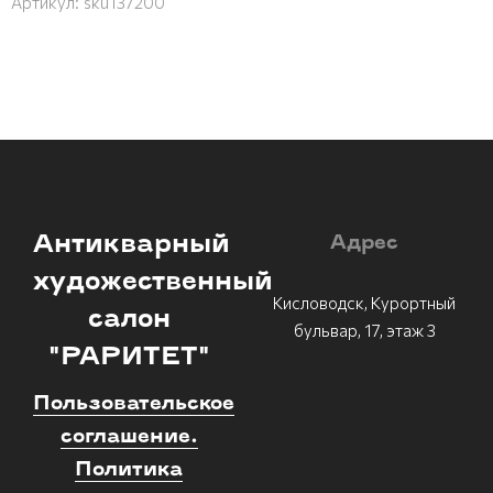
Артикул:
sku137200
Антикварный
Адрес
художественный
Кисловодск, Курортный
салон
бульвар, 17, этаж 3
"РАРИТЕТ"
Пользовательское
соглашение.
Политика