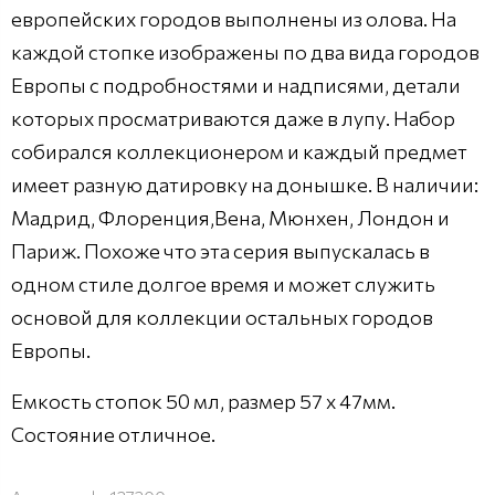
европейских городов выполнены из олова. На
каждой стопке изображены по два вида городов
Европы с подробностями и надписями, детали
которых просматриваются даже в лупу. Набор
собирался коллекционером и каждый предмет
имеет разную датировку на донышке. В наличии:
Мадрид, Флоренция,Вена, Мюнхен, Лондон и
Париж. Похоже что эта серия выпускалась в
одном стиле долгое время и может служить
основой для коллекции остальных городов
Европы.
Емкость стопок 50 мл, размер 57 х 47мм.
Состояние отличное.