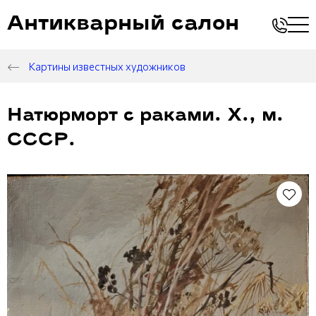
Антикварный салон
Картины известных художников
Натюрморт с раками. Х., м.
СССР.