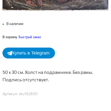
В наличии
В корзину
Быстрый заказ
Купить в Telegram
50 х 30 см. Холст на подрамнике. Без рамы.
Подпись отсутствует.
Артикул:
sku162600