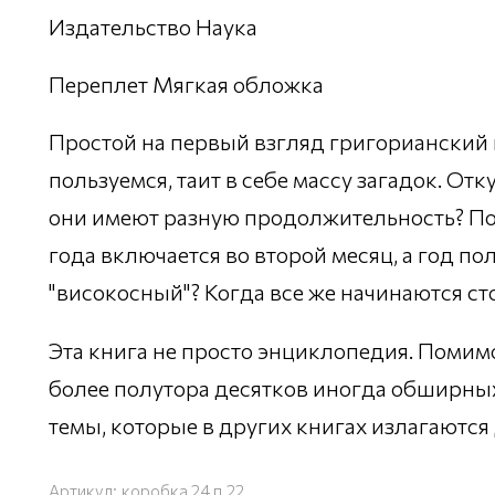
Издательство Наука
Переплет Мягкая обложка
Простой на первый взгляд григорианский 
пользуемся, таит в себе массу загадок. От
они имеют разную продолжительность? По
года включается во второй месяц, а год по
"високосный"? Когда все же начинаются ст
Эта книга не просто энциклопедия. Помимо
более полутора десятков иногда обширны
темы, которые в других книгах излагаются
Артикул:
коробка 24 п.22