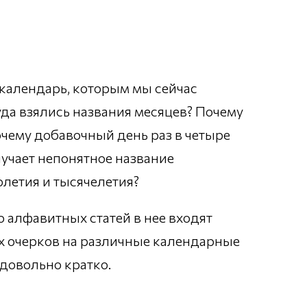
календарь, которым мы сейчас
куда взялись названия месяцев? Почему
чему добавочный день раз в четыре
лучает непонятное название
олетия и тысячелетия?
 алфавитных статей в нее входят
х очерков на различные календарные
 довольно кратко.