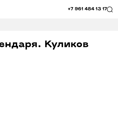
+7 961 484 13 17
ендаря. Куликов