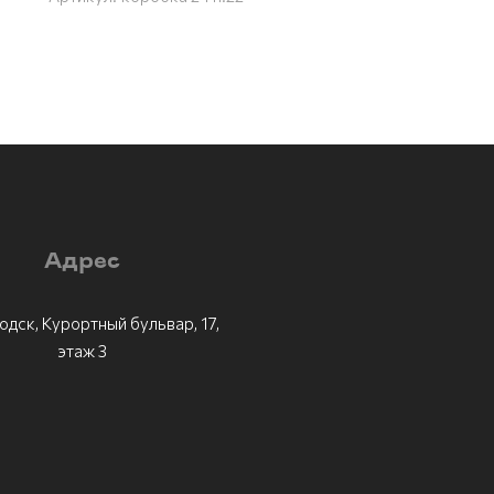
Адрес
одск, Курортный бульвар, 17,
этаж 3