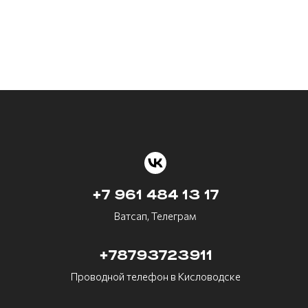
+7 961 484 13 17
Ватсап, Телеграм
+78793723911
Проводной телефон в Кисловодске