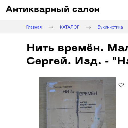
Антикварный салон
Главная
КАТАЛОГ
Букинистика
Нить времён. Ма
Сергей. Изд. - "