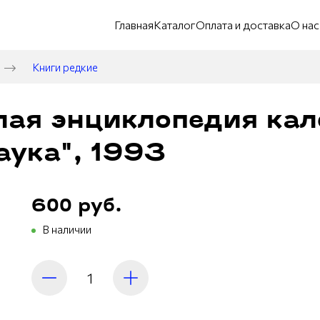
Главная
Каталог
Оплата и доставка
О нас
Книги редкие
лая энциклопедия кал
Наука", 1993
600 руб.
В наличии