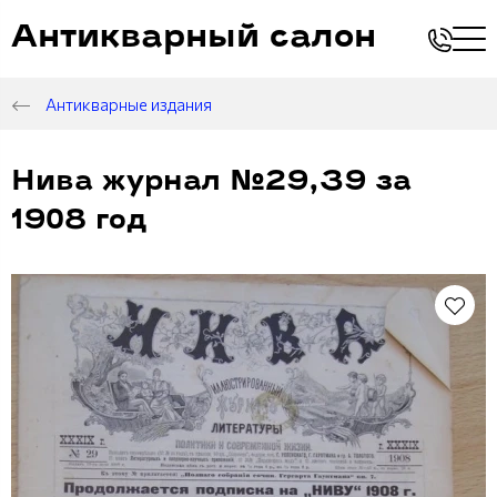
Антикварный салон
Антикварные издания
Нива журнал №29,39 за
1908 год