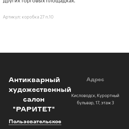
других торговых площадках.
Артикул:
коробка 27 п.10
Антикварный
Адрес
художественный
Кисловодск, Курортный
салон
бульвар, 17, этаж 3
"РАРИТЕТ"
Пользовательское