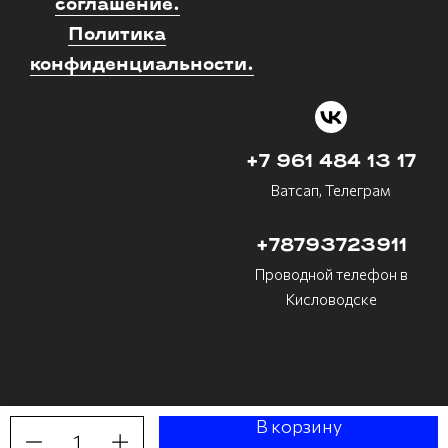
соглашение.
Политика
конфиденциальности.
+7 961 484 13 17
Ватсап, Телеграм
+78793723911
Проводной телефон в
Кисловодске
В корзину
1