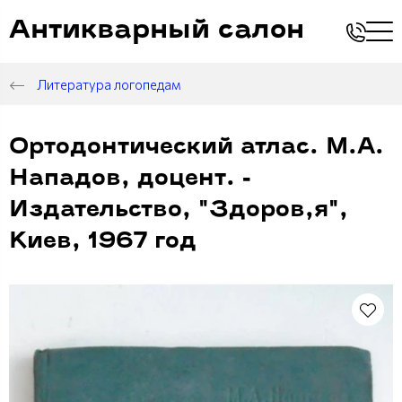
Антикварный салон
Литература логопедам
Ортодонтический атлас. М.А.
Нападов, доцент. -
Издательство, "Здоров,я",
Киев, 1967 год