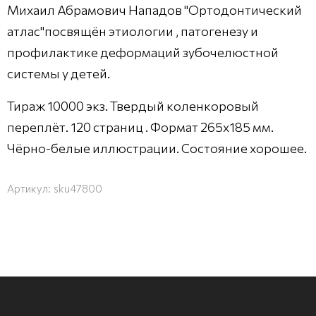
Михаил Абрамович Нападов "Ортодонтический
атлас"посвящён этиологии , патогенезу и
профилактике деформаций зубочелюстной
системы у детей.
Тираж 10000 экз. Твердый коленкоровый
переплёт. 120 страниц . Формат 265х185 мм.
Чёрно-белые иллюстрации. Состояние хорошее.
Артикул:
sku47800