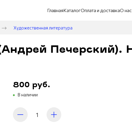
Главная
Каталог
Оплата и доставка
О нас
Художественная литература
(Андрей Печерский). Н
800 руб.
В наличии