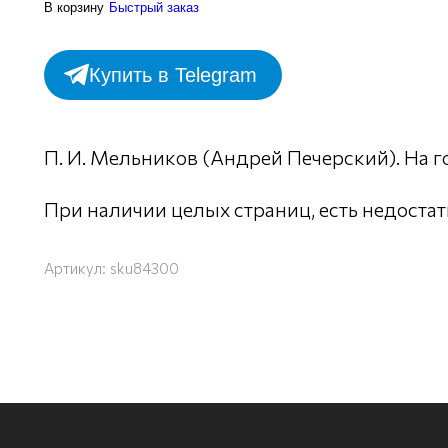
В корзину
Быстрый заказ
Купить в Telegram
П. И. Мельников (Андрей Печерский). На гор
При наличии целых страниц, есть недостат
Артикул:
sku84300