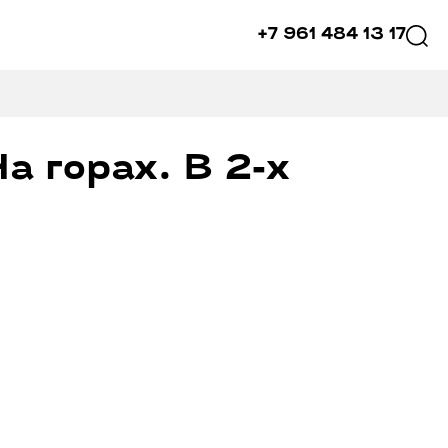
+7 961 484 13 17
а горах. В 2-х