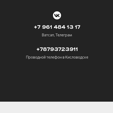
+7 961 484 13 17
Ватсап, Телеграм
+78793723911
Проводной телефон в Кисловодске