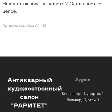
Недостаток показан на фото 2. Остальное все
целое.
Артикул:
коробка 37 п.13
Антикварный
Адрес
художественный
Кисловодск, Курортный
салон
бульвар, 17, этаж 3
"РАРИТЕТ"