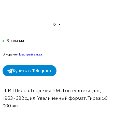
В наличии
В корзину
Быстрый заказ
Купить в Telegram
П. И. Шилов. Геодезия. - М.: Госгеолтехиздат,
1963 - 382 с., ил. Увеличенный формат. Тираж 50
000 экз.