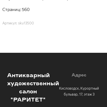
Страниц: 560
Артикул:
sku13500
Антикварный
Адрес
художественный
Кисловодск, Курортный
салон
бульвар, 17, этаж 3
"РАРИТЕТ"