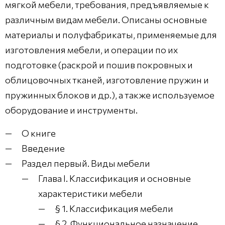
мягкой мебели, требования, предъявляемые к
различным видам мебели. Описаны основные
материалы и полуфабрикаты, применяемые для
изготовления мебели, и операции по их
подготовке (раскрой и пошив покровных и
облицовочных тканей, изготовление пружин и
пружинных блоков и др.), а также используемое
оборудование и инструменты.
О книге
Введение
Раздел первый. Виды мебели
Глава I. Классификация и основные
характеристики мебели
§ 1. Классификация мебели
§ 2. Функциональное назначение