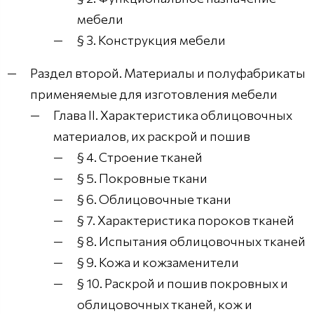
мебели
§ 3. Конструкция мебели
Раздел второй. Материалы и полуфабрикаты
применяемые для изготовления мебели
Глава II. Характеристика облицовочных
материалов, их раскрой и пошив
§ 4. Строение тканей
§ 5. Покровные ткани
§ 6. Облицовочные ткани
§ 7. Характеристика пороков тканей
§ 8. Испытания облицовочных тканей
§ 9. Кожа и кожзаменители
§ 10. Раскрой и пошив покровных и
облицовочных тканей, кож и