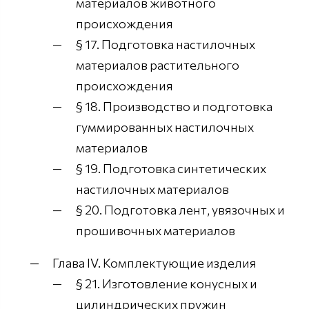
материалов животного
происхождения
§ 17. Подготовка настилочных
материалов растительного
происхождения
§ 18. Производство и подготовка
гуммированных настилочных
материалов
§ 19. Подготовка синтетических
настилочных материалов
§ 20. Подготовка лент, увязочных и
прошивочных материалов
Глава IV. Комплектующие изделия
§ 21. Изготовление конусных и
цилиндрических пружин