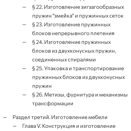
§ 22. Изготовление зигзагообразных
пружин "змейка" и пружинных сеток
§ 23. Изготовление пружинных
блоков непрерывного плетения
§ 24. Изготовление пружинных
блоков из двухконусных пружин,
соединенных спиралями
§ 25. Упаковка и транспортирование
пружинных блоков из двухконусных
пружин
§ 26. Метизы, фурнитура и механизмы
трансформации
Раздел третий. Изготовление мебели
Глава V. Конструкция и изготовление