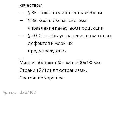
качеством
§ 38. Показатели качества мебели
§ 39. Комплексная система
управления качеством продукции
§ 40. Способы устранения возможных
дефектов и меры их
предупреждения
Мягкая обложка. Формат 200х130мм.
Страниц 271 с иллюстрациями.
Состояние хорошее.
Артикул:
sku27100