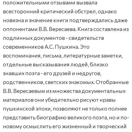
положительными отзывами вызвала
всесторонний критический обстрел, однако
новизна и значение книги подтверждались даже
оппонентами В.В. Вересаева. Книга составлена из
подлинных документов - свидетельств
современников А.С. Пушкина. Это
воспоминания, письма, литературные заметки,
отдельные высказывания людей, близко
знавших поэта - его друзей и недругов,
родственников, светских знакомых. Отобранные
В.В. Вересаевым из множества документальных
материалов они убедительно рисуют нравы
пушкинской эпохи, позволяют не только полнее
представить биографию великого поэта, но и по-
новому осмыслить его жизненный и творческий