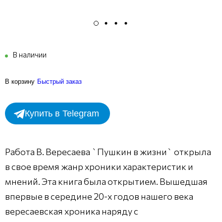
В наличии
В корзину
Быстрый заказ
Купить в Telegram
Работа В. Вересаева `Пушкин в жизни` открыла
в свое время жанр хроники характеристик и
мнений. Эта книга была открытием. Вышедшая
впервые в середине 20-х годов нашего века
вересаевская хроника наряду с