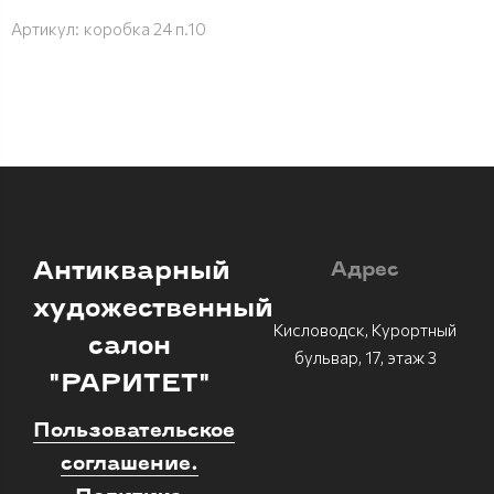
Артикул:
коробка 24 п.10
Антикварный
Адрес
художественный
Кисловодск, Курортный
салон
бульвар, 17, этаж 3
"РАРИТЕТ"
Пользовательское
соглашение.