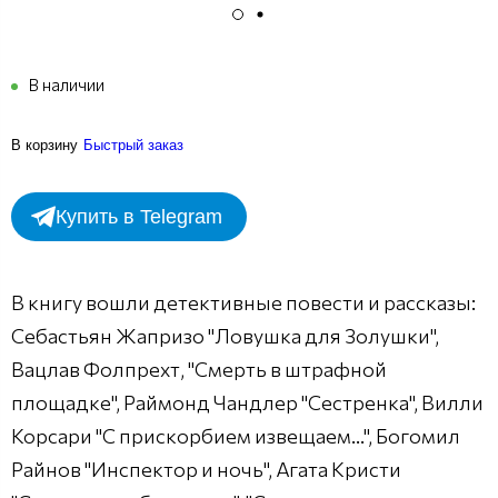
В наличии
В корзину
Быстрый заказ
Купить в Telegram
В книгу вошли детективные повести и рассказы:
Себастьян Жапризо "Ловушка для Золушки",
Вацлав Фолпрехт, "Смерть в штрафной
площадке", Раймонд Чандлер "Сестренка", Вилли
Корсари "С прискорбием извещаем...", Богомил
Райнов "Инспектор и ночь", Агата Кристи