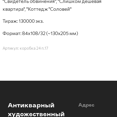
"Свидетель обвинения", "Слишком дешевая
квартира", "Коттедж "Соловей"
Тираж: 130000 экз.
Формат: 84x108/32 (~130х205 мм)
Артикул:
коробка 24 п.17
Антикварный
Адрес
художественный