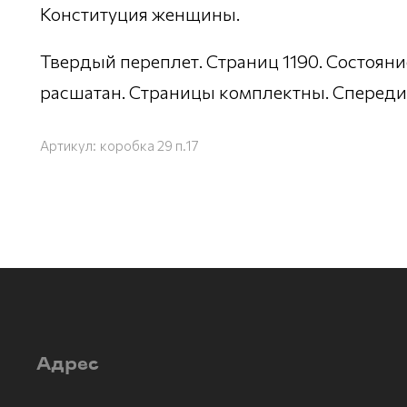
Конституция женщины.
Твердый переплет. Страниц 1190. Состояни
расшатан. Страницы комплектны. Спереди 
Артикул:
коробка 29 п.17
Адрес