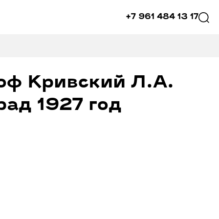
+7 961 484 13 17
оф Кривский Л.А.
ад 1927 год