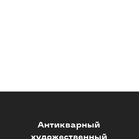
Антикварный
художественный