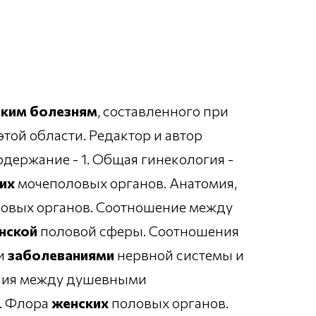
ским
болезням
, составленного при
этой области. Редактор и автор
Содержание - 1. Общая гинекология -
их
мочеполовых органов. Анатомия,
овых органов. Соотношение между
нской
половой сферы. Соотношения
и
заболеваниями
нервной системы и
ния между душевными
. Флора
женских
половых органов.