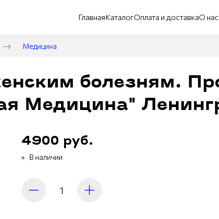
Главная
Каталог
Оплата и доставка
О нас
Медицина
женским болезням. Пр
ая Медицина" Ленингр
4900 руб.
В наличии