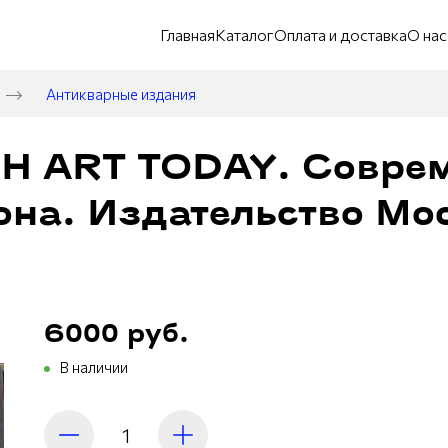
Главная
Каталог
Оплата и доставка
О нас
Антикварные издания
 ART TODAY. Совре
она. Издательство Мо
6000 руб.
В наличии