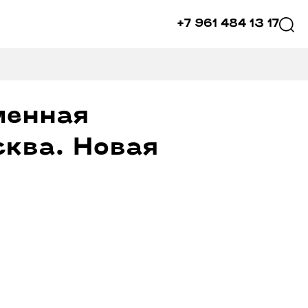
+7 961 484 13 17
менная
сква. Новая