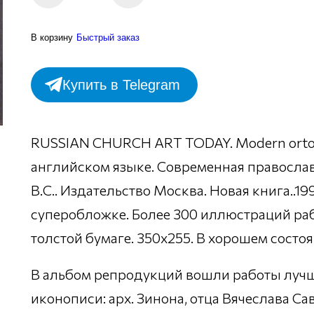
В корзину
Быстрый заказ
Купить в Telegram
RUSSIAN CHURCH ART TODAY. Modern ortodox
английском языке. Современная православн
В.С.. Издательство Москва. Новая книга..19
суперобложке. Более 300 иллюстраций ра
толстой бумаге. 350х255. В хорошем состоя
В альбом репродукций вошли работы луч
иконописи: арх. Зинона, отца Вячеслава С