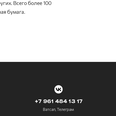
гих. Всего более 100
ая бумага.
+7 961 484 13 17
Ватсап, Телеграм