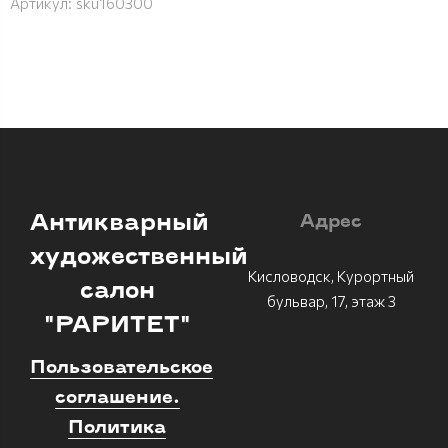
Артикул:
sku160300
Антикварный
Адрес
художественный
Кисловодск, Курортный
салон
бульвар, 17, этаж 3
"РАРИТЕТ"
Пользовательское
соглашение.
Политика