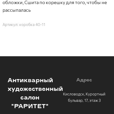
обложки, Сшита по корешку для того, чтобы не
рассыпалась
Артикул:
коробка 40-11
Антикварный
Адрес
художественный
Кисловодск, Курортный
салон
бульвар, 17, этаж 3
"РАРИТЕТ"