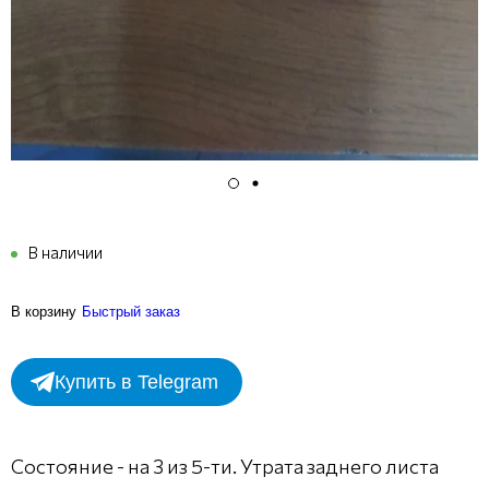
В наличии
В корзину
Быстрый заказ
Купить в Telegram
Состояние - на 3 из 5-ти. Утрата заднего листа