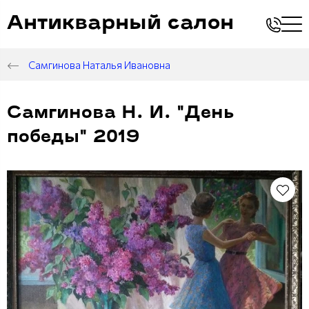
Антикварный салон
Самгинова Наталья Ивановна
Самгинова Н. И. "День
победы" 2019