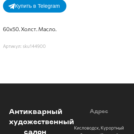
Купить в Telegram
60х50. Холст. Масло.
Артикул:
sku144900
Антикварный
Адрес
художественный
Кисловодск, Курортный
салон