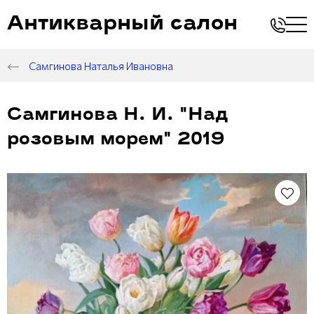
Антикварный салон
Самгинова Наталья Ивановна
Самгинова Н. И. "Над
розовым морем" 2019