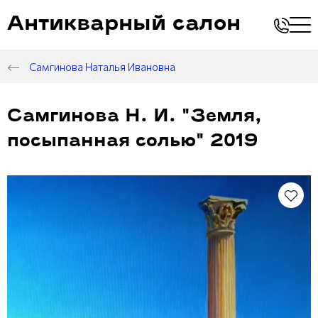
Антикварный салон
Самгинова Наталья Ивановна
Самгинова Н. И. "Земля,
посыпанная солью" 2019