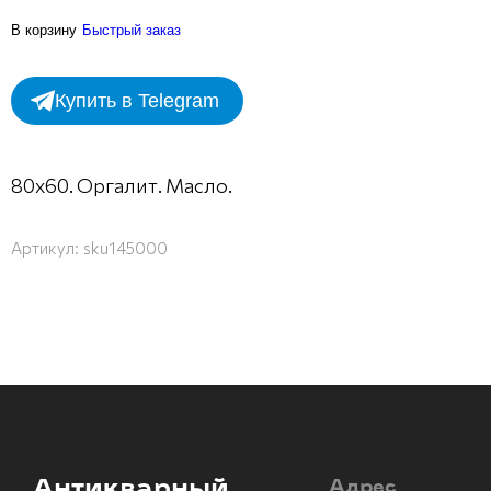
В корзину
Быстрый заказ
Купить в Telegram
80х60. Оргалит. Масло.
Артикул:
sku145000
Антикварный
Адрес