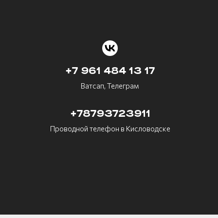
+7 961 484 13 17
Ватсап, Телеграм
+78793723911
Проводной телефон в Кисловодске