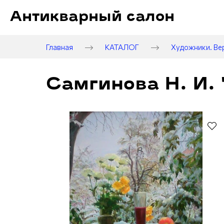
Антикварный салон
Главная
КАТАЛОГ
Художники. Ве
Самгинова Н. И. 