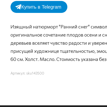
Купить в Telegram
Изящный натюрморт "Ранний снег" символи
оригинальное сочетание плодов осени и с
деревьев вселяет чувство радости и увере
присущей художнице тщательностью, эмоц
60 см. Холст. Масло. Стоимость указана бе
Артикул:
sku143500