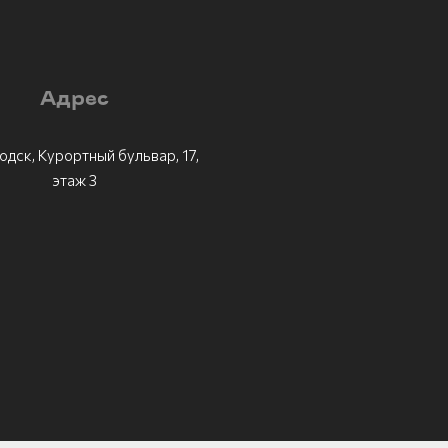
Адрес
одск, Курортный бульвар, 17,
этаж 3