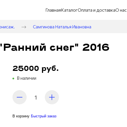
Главная
Каталог
Оплата и доставка
О нас
рнисаж.
Самгинова Наталья Ивановна
"Ранний снег" 2016
25000 руб.
В наличии
В корзину
Быстрый заказ