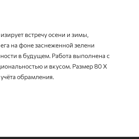
зирует встречу осени и зимы,
нега на фоне заснеженной зелени
нности в будущем. Работа выполнена с
иональностью и вкусом. Размер 80 Х
з учёта обрамления.