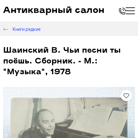
Антикварный салон
Книги редкие
Шаинский В. Чьи песни ты
поёшь. Сборник. - М.:
"Музыка", 1978