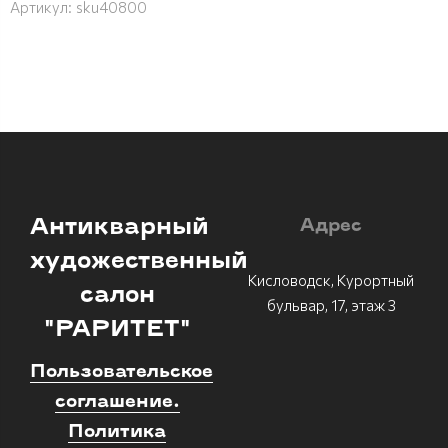
Артикул:
sku40800
Антикварный
Адрес
художественный
Кисловодск, Курортный
салон
бульвар, 17, этаж 3
"РАРИТЕТ"
Пользовательское
соглашение.
Политика