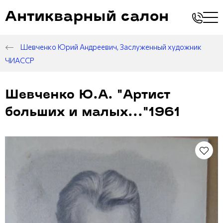
Антикварный салон
Шевченко Юрий Андреевич, Заслуженный художник
ЧИАССР
Шевченко Ю.А. "Артист
больших и малых..."1961